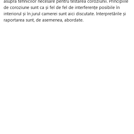
asupra tehnicilor necesare pentru testarea coroziunii. Principiile
de coroziune sunt ca și fel de fel de interferențe posibile în
interiorul și în jurul camerei sunt aici discutate. Interpretările și
raportarea sunt, de asemenea, abordate.