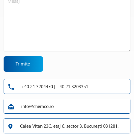
Trimite
+40 21 3204470 | +40 21 3203351
info@chemco.ro
Calea Vitan 23C, etaj 6, sector 3, București 031281.