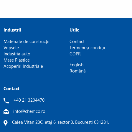
Industrii
Utile
Materiale de construcții
Contact
Vopsele
Termeni și condiții
Industria auto
GDPR
Mase Plastice
English
Acoperiri Industriale
Română
Contact
+40 21 3204470
info@chemco.ro
Calea Vitan 23C, etaj 6, sector 3, București 031281.