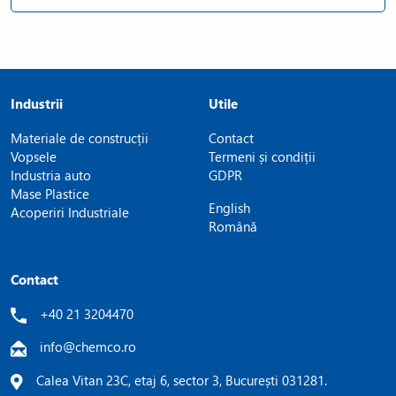
Industrii
Utile
Materiale de construcții
Contact
Vopsele
Termeni și condiții
Industria auto
GDPR
Mase Plastice
English
Acoperiri Industriale
Română
Contact
+40 21 3204470
info@chemco.ro
Calea Vitan 23C, etaj 6, sector 3, București 031281.