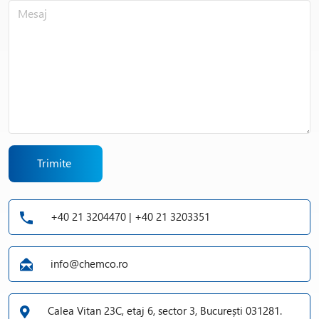
Trimite
+40 21 3204470 | +40 21 3203351
info@chemco.ro
Calea Vitan 23C, etaj 6, sector 3, București 031281.