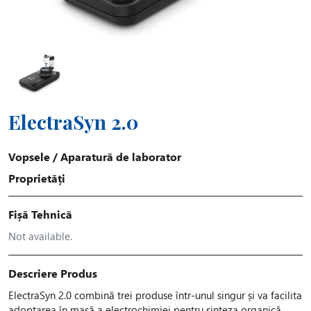
ElectraSyn 2.0
Vopsele
/
Aparatură de laborator
Proprietăți
Fișă Tehnică
Not available.
Descriere Produs
ElectraSyn 2.0 combină trei produse într-unul singur și va facilita
adoptarea în masă a electrochimiei pentru sinteza organică