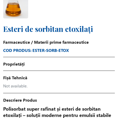
Esteri de sorbitan etoxilați
Farmaceutice
/
Materii prime farmaceutice
COD PRODUS: ESTER-SORB-ETOX
Proprietăți
Fișă Tehnică
Not available.
Descriere Produs
Polisorbat super rafinat și esteri de sorbitan
etoxilați – soluții moderne pentru emulsii stabile