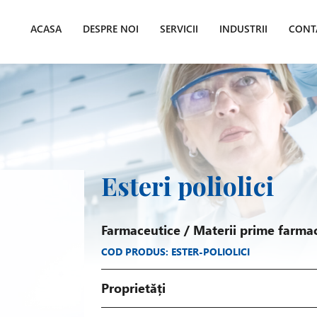
ACASA
DESPRE NOI
SERVICII
INDUSTRII
CONT
Esteri poliolici
Farmaceutice
/
Materii prime farma
COD PRODUS: ESTER-POLIOLICI
Proprietăți