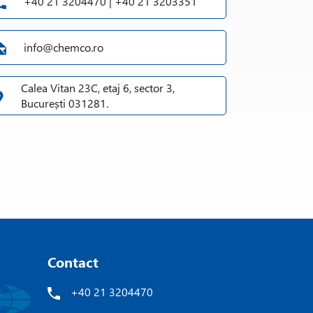
+40 21 3204470 | +40 21 3203351
info@chemco.ro
Calea Vitan 23C, etaj 6, sector 3,
București 031281.
Contact
+40 21 3204470