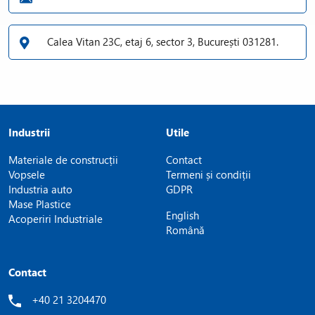
Calea Vitan 23C, etaj 6, sector 3, București 031281.
Industrii
Utile
Materiale de construcții
Contact
Vopsele
Termeni și condiții
Industria auto
GDPR
Mase Plastice
English
Acoperiri Industriale
Română
Contact
+40 21 3204470