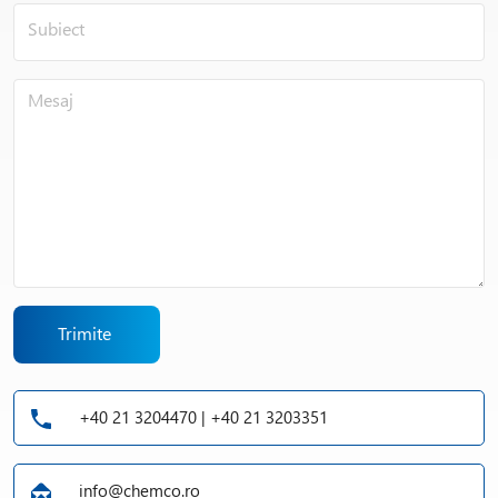
Trimite
+40 21 3204470 | +40 21 3203351
info@chemco.ro