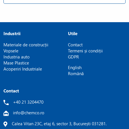
Industrii
Utile
Materiale de construcții
Contact
Vopsele
Termeni și condiții
Industria auto
GDPR
Mase Plastice
English
Acoperiri Industriale
Română
Contact
+40 21 3204470
info@chemco.ro
Calea Vitan 23C, etaj 6, sector 3, București 031281.