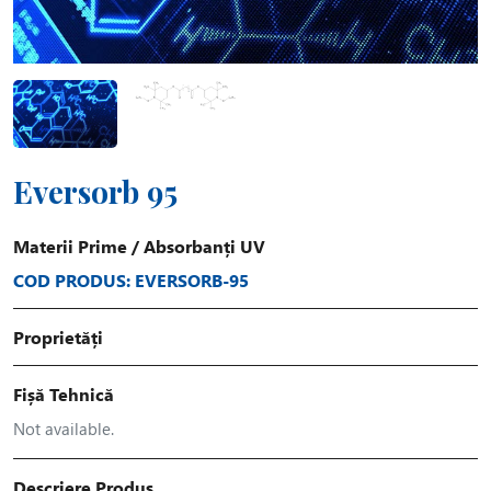
Eversorb 95
Materii Prime
/
Absorbanți UV
COD PRODUS: EVERSORB-95
Proprietăți
Fișă Tehnică
Not available.
Descriere Produs