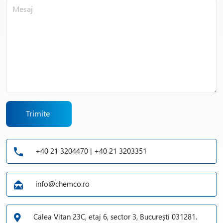
Trimite
+40 21 3204470 | +40 21 3203351
info@chemco.ro
Calea Vitan 23C, etaj 6, sector 3, București 031281.