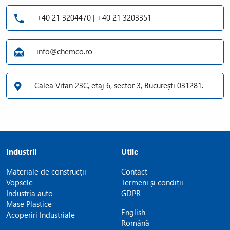
+40 21 3204470 | +40 21 3203351
info@chemco.ro
Calea Vitan 23C, etaj 6, sector 3, București 031281.
Industrii
Utile
Materiale de construcții
Contact
Vopsele
Termeni și condiții
Industria auto
GDPR
Mase Plastice
English
Acoperiri Industriale
Română