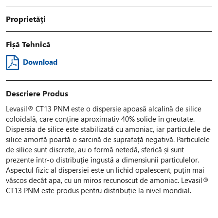
Proprietăți
Fișă Tehnică
Download
Descriere Produs
Levasil® CT13 PNM este o dispersie apoasă alcalină de silice
coloidală, care conține aproximativ 40% solide în greutate.
Dispersia de silice este stabilizată cu amoniac, iar particulele de
silice amorfă poartă o sarcină de suprafață negativă. Particulele
de silice sunt discrete, au o formă netedă, sferică și sunt
prezente într-o distribuție îngustă a dimensiunii particulelor.
Aspectul fizic al dispersiei este un lichid opalescent, puțin mai
vâscos decât apa, cu un miros recunoscut de amoniac. Levasil®
CT13 PNM este produs pentru distribuție la nivel mondial.