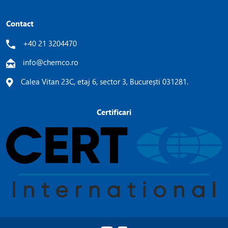
Contact
+40 21 3204470
info@chemco.ro
Calea Vitan 23C, etaj 6, sector 3, București 031281.
Certificari