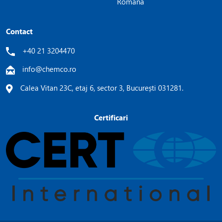
Română
Contact
+40 21 3204470
info@chemco.ro
Calea Vitan 23C, etaj 6, sector 3, București 031281.
Certificari