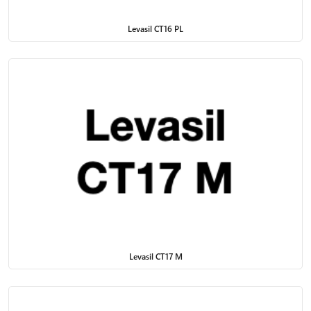
Levasil CT16 PL
Levasil CT17 M