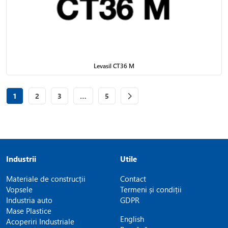
Levasil CT36 M
Page
of 5
Page
of 5
Page
of 5
Page
of 5
1
2
3
…
5
Industrii
Utile
Materiale de construcții
Contact
Vopsele
Termeni și condiții
Industria auto
GDPR
Mase Plastice
English
Acoperiri Industriale