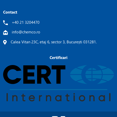
Contact
+40 21 3204470
info@chemco.ro
Calea Vitan 23C, etaj 6, sector 3, București 031281.
Certificari