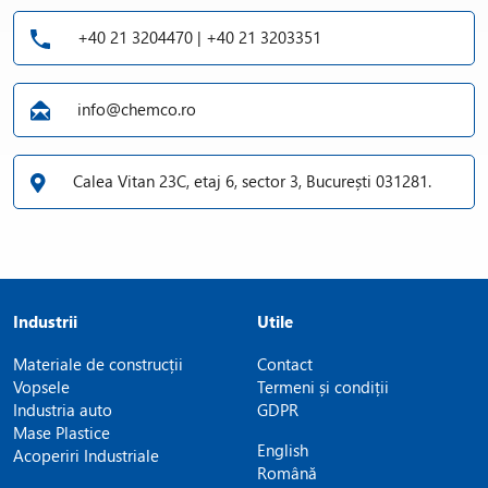
+40 21 3204470 | +40 21 3203351
info@chemco.ro
Calea Vitan 23C, etaj 6, sector 3, București 031281.
Industrii
Utile
Materiale de construcții
Contact
Vopsele
Termeni și condiții
Industria auto
GDPR
Mase Plastice
English
Acoperiri Industriale
Română