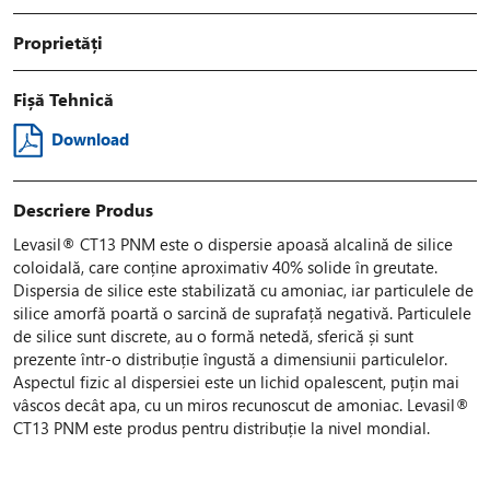
Proprietăți
Fișă Tehnică
Download
Descriere Produs
Levasil® CT13 PNM este o dispersie apoasă alcalină de silice
coloidală, care conține aproximativ 40% solide în greutate.
Dispersia de silice este stabilizată cu amoniac, iar particulele de
silice amorfă poartă o sarcină de suprafață negativă. Particulele
de silice sunt discrete, au o formă netedă, sferică și sunt
prezente într-o distribuție îngustă a dimensiunii particulelor.
Aspectul fizic al dispersiei este un lichid opalescent, puțin mai
vâscos decât apa, cu un miros recunoscut de amoniac. Levasil®
CT13 PNM este produs pentru distribuție la nivel mondial.