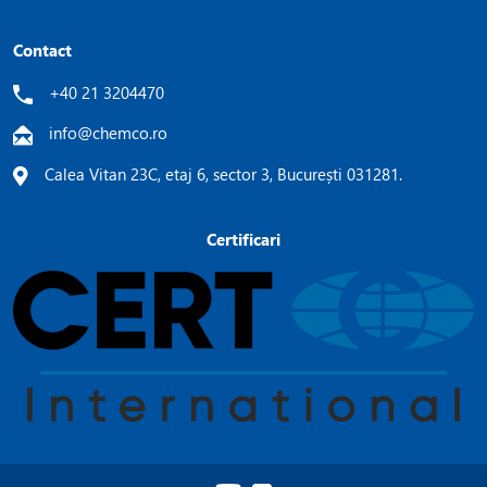
Contact
+40 21 3204470
info@chemco.ro
Calea Vitan 23C, etaj 6, sector 3, București 031281.
Certificari