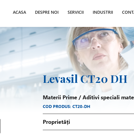
ACASA
DESPRE NOI
SERVICII
INDUSTRII
CONT
Levasil CT20 DH
Materii Prime
/
Aditivi speciali mat
COD PRODUS: CT20-DH
Proprietăți