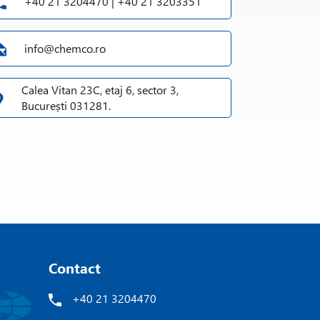
+40 21 3204470 | +40 21 3203351
info@chemco.ro
Calea Vitan 23C, etaj 6, sector 3,
București 031281.
Contact
+40 21 3204470