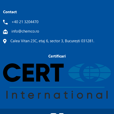
Contact
+40 21 3204470
info@chemco.ro
Calea Vitan 23C, etaj 6, sector 3, București 031281.
Certificari