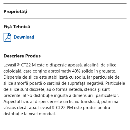
Proprietăți
Fișă Tehnică
Download
Descriere Produs
Levasil® CT22 M este o dispersie apoasă, alcalină, de silice
coloidală, care conține aproximativ 40% solide în greutate.
Dispersia de silice este stabilizată cu sodiu, iar particulele de
silice amorfă poartă o sarcină de suprafață negativă. Particulele
de silice sunt discrete, au o formă netedă, sferică și sunt
prezente într-o distribuție îngustă a dimensiunii particulelor.
Aspectul fizic al dispersiei este un lichid translucid, puțin mai
vâscos decât apa. Levasil® CT22 PM este produs pentru
distribuție la nivel mondial.