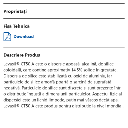
Proprietăți
Fișă Tehnică
Download
Descriere Produs
Levasil® CT50 A este o dispersie apoasă, alcalină, de silice
coloidală, care conține aproximativ 14,5% solide în greutate.
Dispersia de silice este stabilizată cu oxid de aluminiu, iar
particulele de silice amorfă poartă o sarcină de suprafață
negativă. Particulele de silice sunt discrete și sunt prezente într-
o distribuție îngustă a dimensiunii particulelor. Aspectul fizic al
dispersiei este un lichid limpede, puțin mai vâscos decât apa.
Levasil® CT50 A este produs pentru distribuție la nivel mondial.