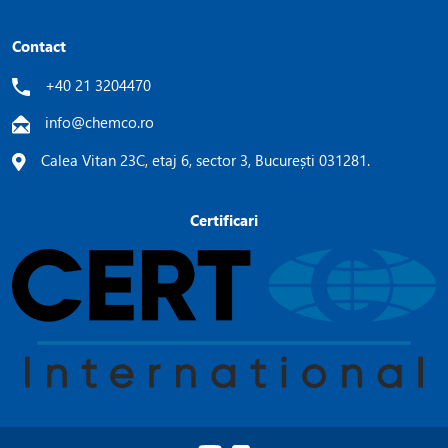
Contact
+40 21 3204470
info@chemco.ro
Calea Vitan 23C, etaj 6, sector 3, București 031281.
Certificari