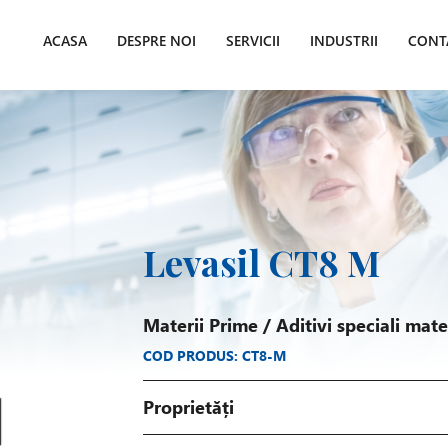
ACASA
DESPRE NOI
SERVICII
INDUSTRII
CONT
Levasil CT8 M
Materii Prime
/
Aditivi speciali mat
COD PRODUS: CT8-M
Proprietăți