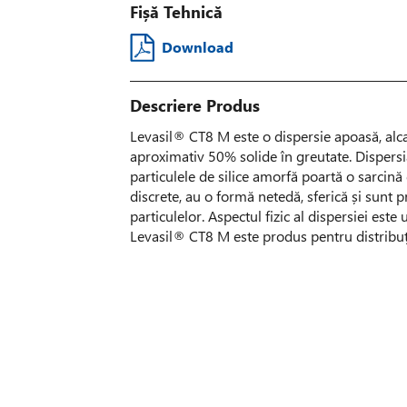
Fișă Tehnică
Download
Descriere Produs
Levasil® CT8 M este o dispersie apoasă, alcal
aproximativ 50% solide în greutate. Dispersia 
particulele de silice amorfă poartă o sarcină 
discrete, au o formă netedă, sferică și sunt p
particulelor. Aspectul fizic al dispersiei este
Levasil® CT8 M este produs pentru distribuți