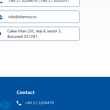
+40 21 3204470 | +40 21 3203351
info@chemco.ro
Calea Vitan 23C, etaj 6, sector 3,
București 031281.
Contact
+40 21 3204470