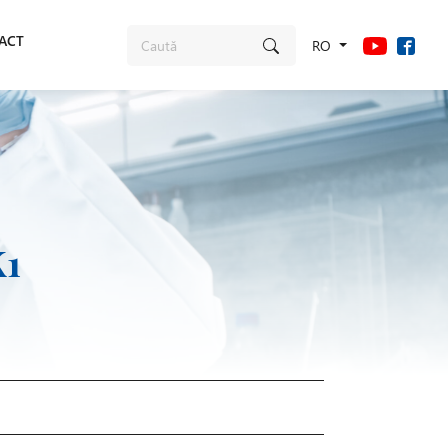
ACT
RO
K1