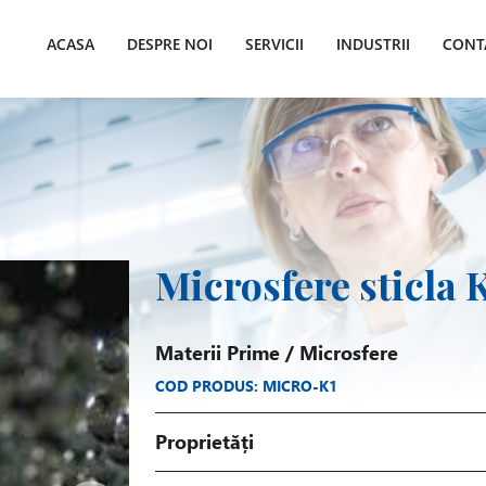
ACASA
DESPRE NOI
SERVICII
INDUSTRII
CONT
Microsfere sticla 
Materii Prime
/
Microsfere
COD PRODUS: MICRO-K1
Proprietăți