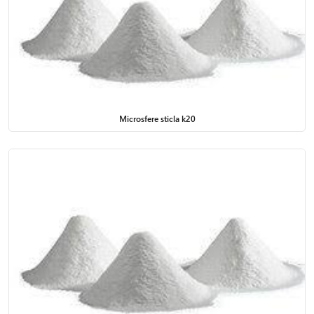
Microsfere sticla k20