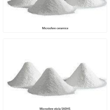
Microsfere ceramice
Microsfere sticla S60HS