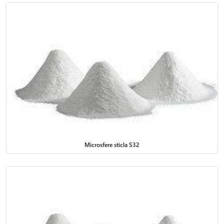
Microsfere sticla S32