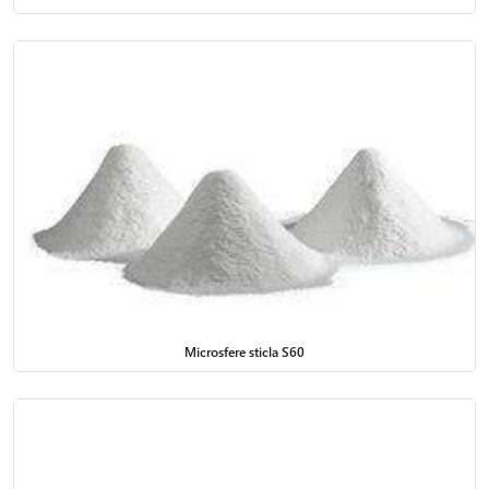
Microsfere sticla S60