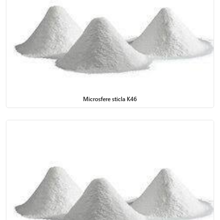
Microsfere sticla K46