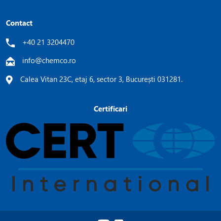
Contact
+40 21 3204470
info@chemco.ro
Calea Vitan 23C, etaj 6, sector 3, București 031281.
Certificari