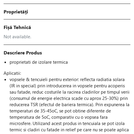
Proprietăți
Fișă Tehnică
Not available.
Descriere Produs
proprietati de izolare termica
Aplicatii:
vopsele & tencuieli pentru exterior: reflecta radiatia solara
(IR in special) prin introducerea in vopsele pentru acoperis
sau fatade, reduc costurile la racirea cladirilor pe timpul verii
(consumul de energie electrica scade cu aprox 25-30%) prin
reducerea TSR (efectul de bariera termica). Prin expunerea la
temperaturi de 35-45oC, se pot obtine diferente de
temperatura de 5oC, comparativ cu o vopsea fara
microsfere. Utilizand acest produs in tencuiala se pot izola
termic si cladiri cu fatade in relief pe care nu se poate aplica