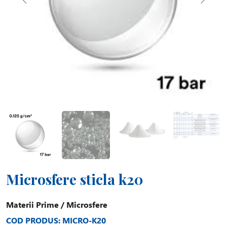
Microsfere sticla k20
Materii Prime
/
Microsfere
COD PRODUS: MICRO-K20