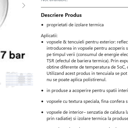
Descriere Produs
proprietati de izolare termica
Aplicatii:
vopsele & tencuieli pentru exterior: reflect
introducerea in vopsele pentru acoperis sau
pe timpul verii (consumul de energie ele
TSR (efectul de bariera termica). Prin ex
obtine diferente de temperatura de 5oC, 
Utilizand acest produs in tencuiala se pot i
nu se poate aplica polistirenul.
in produse a acoperire pentru spatii inter
vopsele cu textura speciala, fina confera s
vopsele de interior– senzatia de caldura l
prin radiatie) si izolare termica la produse