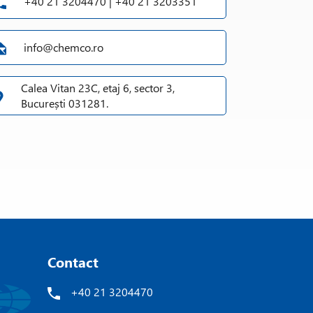
+40 21 3204470 | +40 21 3203351
info@chemco.ro
Calea Vitan 23C, etaj 6, sector 3,
București 031281.
Contact
+40 21 3204470