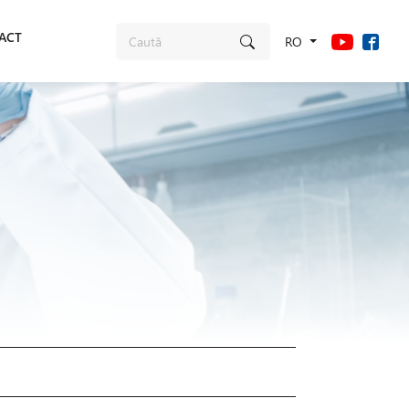
ACT
RO