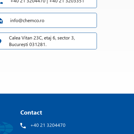
+40 21 3204470 | +40 21 3203351
info@chemco.ro
Calea Vitan 23C, etaj 6, sector 3,
București 031281.
Contact
+40 21 3204470