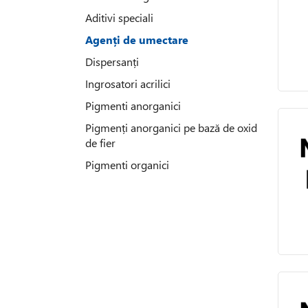
Aditivi speciali
Agenți de umectare
Dispersanți
Ingrosatori acrilici
Pigmenti anorganici
Pigmenți anorganici pe bază de oxid
de fier
Pigmenti organici