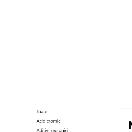
Toate
Acid cromic
Aditivi reologici