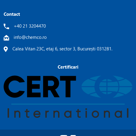
Contact
+40 21 3204470
info@chemco.ro
Calea Vitan 23C, etaj 6, sector 3, București 031281.
Certificari