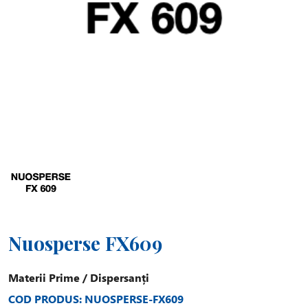
Nuosperse FX609
Materii Prime
/
Dispersanți
COD PRODUS: NUOSPERSE-FX609