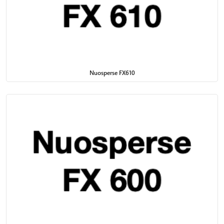
Nuosperse FX610