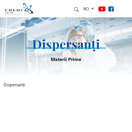
RO
Dispersanți
Materii Prime
Dispersanți