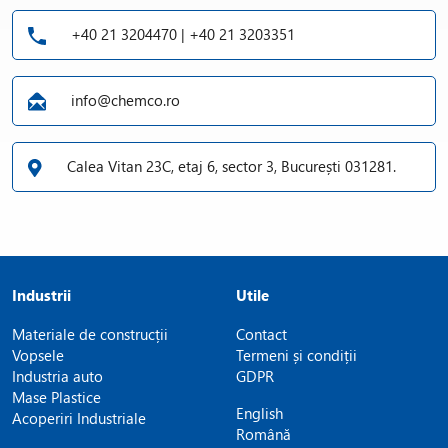
+40 21 3204470 | +40 21 3203351
info@chemco.ro
Calea Vitan 23C, etaj 6, sector 3, București 031281.
Industrii
Utile
Materiale de construcții
Contact
Vopsele
Termeni și condiții
Industria auto
GDPR
Mase Plastice
English
Acoperiri Industriale
Română