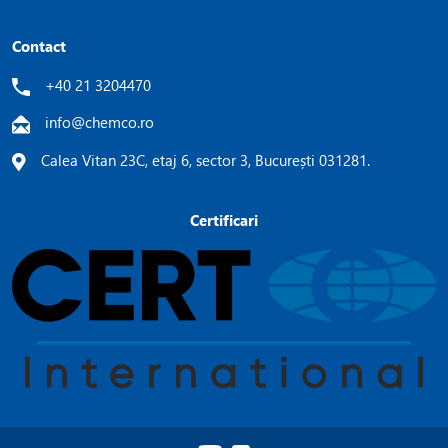
Contact
+40 21 3204470
info@chemco.ro
Calea Vitan 23C, etaj 6, sector 3, București 031281.
Certificari