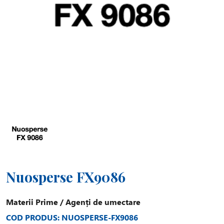
Nuosperse FX9086
Materii Prime
/
Agenți de umectare
COD PRODUS: NUOSPERSE-FX9086