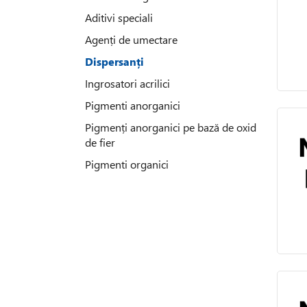
Aditivi speciali
Agenți de umectare
Dispersanți
Ingrosatori acrilici
Pigmenti anorganici
Pigmenți anorganici pe bază de oxid
de fier
Pigmenti organici