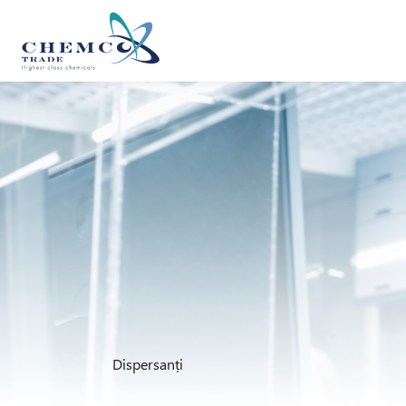
Dispersanți