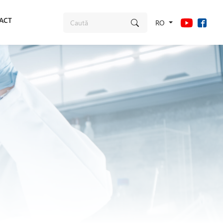
ACT
RO