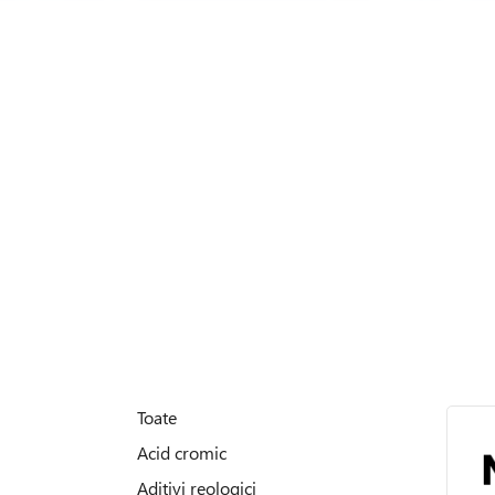
Toate
Acid cromic
Aditivi reologici