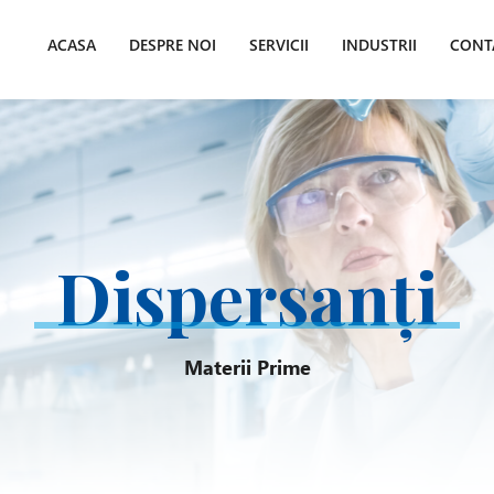
ACASA
DESPRE NOI
SERVICII
INDUSTRII
CONT
Dispersanți
Materii Prime