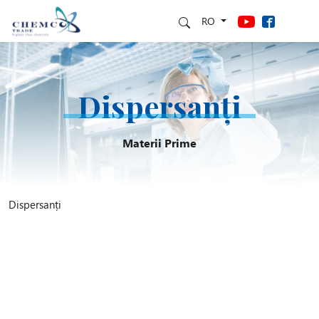
RO
Dispersanți
Materii Prime
Dispersanți