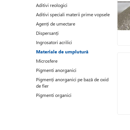
Aditivi reologici
Aditivi speciali materii prime vopsele
Agenți de umectare
Dispersanți
Ingrosatori acrilici
Materiale de umplutură
Microsfere
Pigmenti anorganici
Pigmenți anorganici pe bază de oxid
de fier
Pigmenti organici