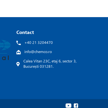
Contact
+40 21 3204470
info@chemco.ro
Calea Vitan 23C, etaj 6, sector 3,
București 031281.