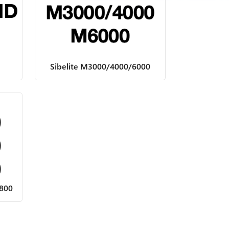
Sibelite M3000/4000/6000
/800