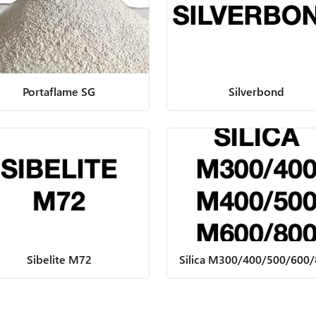
Portaflame SG
Silverbond
Sibelite M72
Silica M300/400/500/600