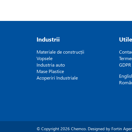
Industrii
Util
Materiale de construcții
Conta
Vopsele
Termen
Industria auto
GDPR
Mase Plastice
Englis
Acoperiri Industriale
Româ
© Copyright 2026 Chemco. Designed by
Fortin Age