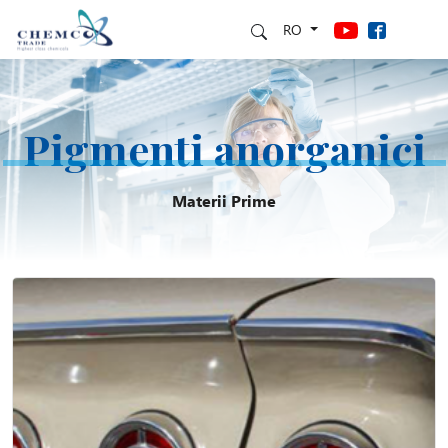
RO
Pigmenti anorganici
Materii Prime