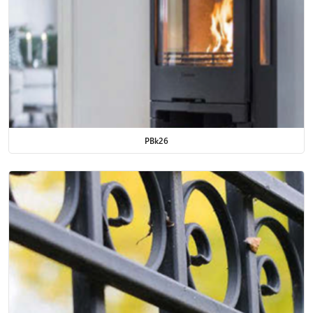
PBk26