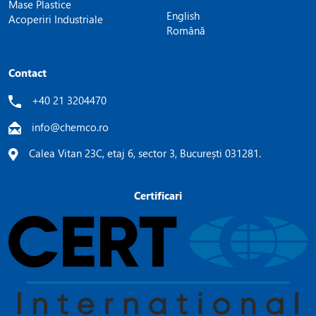
Mase Plastice
English
Acoperiri Industriale
Română
Contact
+40 21 3204470
info@chemco.ro
Calea Vitan 23C, etaj 6, sector 3, București 031281.
Certificari