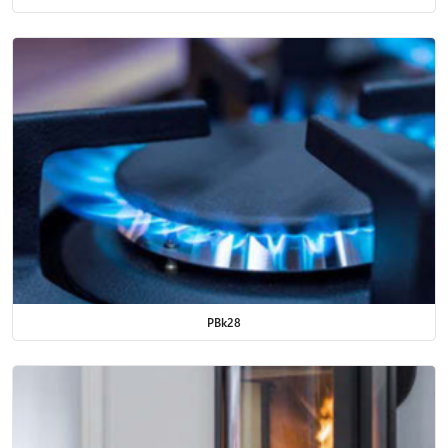
PBk28